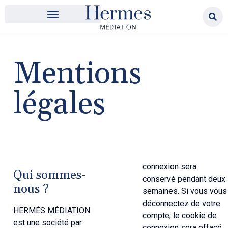
Mentions
légales
connexion sera
Qui sommes-
conservé pendant deux
nous ?
semaines. Si vous vous
déconnectez de votre
HERMÈS MÉDIATION
compte, le cookie de
est une société par
connexion sera effacé.