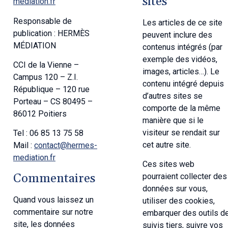
sites
mediation.fr
Responsable de
Les articles de ce site
publication : HERMÈS
peuvent inclure des
MÉDIATION
contenus intégrés (par
exemple des vidéos,
CCI de la Vienne –
images, articles…). Le
Campus 120 – Z.I.
contenu intégré depuis
République – 120 rue
d’autres sites se
Porteau – CS 80495 –
comporte de la même
86012 Poitiers
manière que si le
visiteur se rendait sur
Tel : 06 85 13 75 58
cet autre site.
Mail :
contact@hermes-
mediation.fr
Ces sites web
Commentaires
pourraient collecter des
données sur vous,
Quand vous laissez un
utiliser des cookies,
commentaire sur notre
embarquer des outils d
site, les données
suivis tiers, suivre vos