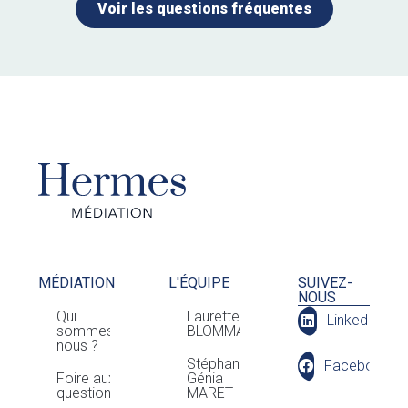
Voir les questions fréquentes
MÉDIATION
L'ÉQUIPE
SUIVEZ-
NOUS
Qui
Laurette
LinkedIn
sommes-
BLOMMAERT
nous ?
Stéphan
Facebook
Foire aux
Génia
questions
MARET