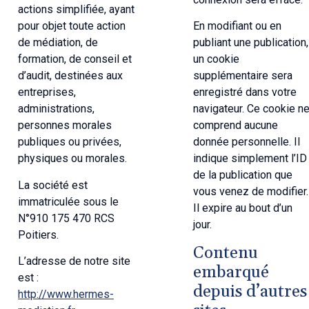
actions simplifiée, ayant
pour objet toute action
En modifiant ou en
de médiation, de
publiant une publication,
formation, de conseil et
un cookie
d’audit, destinées aux
supplémentaire sera
entreprises,
enregistré dans votre
administrations,
navigateur. Ce cookie n
personnes morales
comprend aucune
publiques ou privées,
donnée personnelle. Il
physiques ou morales.
indique simplement l’ID
de la publication que
La société est
vous venez de modifier.
immatriculée sous le
Il expire au bout d’un
N°
910 175 470 RCS
jour.
Poitiers.
Contenu
L’adresse de notre site
embarqué
est :
depuis d’autres
http://www.hermes-