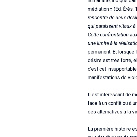
humaniste, indique dans 
médiation » (Ed. Érès,
rencontre de deux désir
qui paraissent vitaux à
Cette confrontation aux
une limite à la réalisat
permanent. Et lorsque la
désirs est très forte, e
c’est cet insupportable
manifestations de viol
Il est intéressant de m
face à un conflit ou à u
des alternatives à la vi
La première histoire e