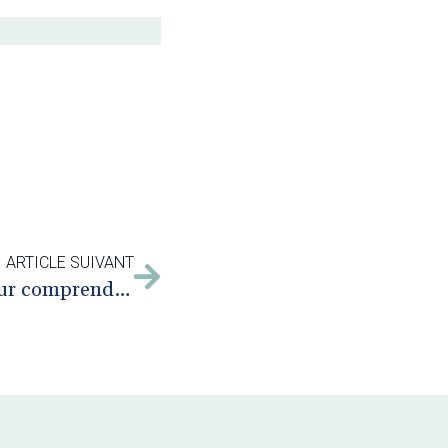
ARTICLE SUIVANT
L’incommunication : pour comprendre l’intérêt de la médiation