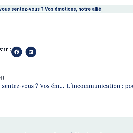
ous sentez-vous ? Vos émotions, notre allié
y
sur :
NT
Comment vous sentez-vous ? Vos émotions, notre allié