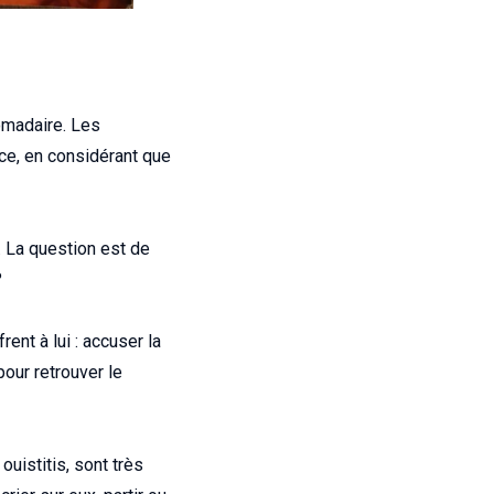
omadaire. Les
nce, en considérant que
. La question est de
?
ent à lui : accuser la
pour retrouver le
ouistitis, sont très