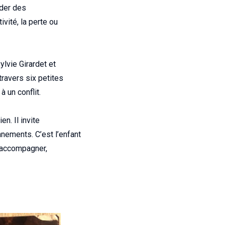
nder des
ivité, la perte ou
Sylvie Girardet et
travers six petites
à un conflit.
n. Il invite
nements. C’est l’enfant
 : accompagner,