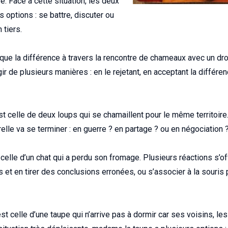
re. Face à cette situation, les deux
s options : se battre, discuter ou
 tiers.
ue la différence à travers la rencontre de chameaux avec un dr
 de plusieurs manières : en le rejetant, en acceptant la différe
st celle de deux loups qui se chamaillent pour le même territoire
lle va se terminer : en guerre ? en partage ? ou en négociation 
celle d’un chat qui a perdu son fromage. Plusieurs réactions s’offr
s et en tirer des conclusions erronées, ou s’associer à la souris 
t celle d’une taupe qui n’arrive pas à dormir car ses voisins, les 