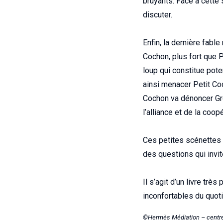
bruyants. Face à cette 
discuter.
Enfin, la dernière fabl
Cochon, plus fort que
loup qui constitue pot
ainsi menacer Petit Coc
Cochon va dénoncer Gro
l’alliance et de la coo
Ces petites scénettes c
des questions qui invit
Il s’agit d’un livre trè
inconfortables du quoti
©Hermès Médiation – centre 