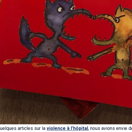
uelques articles sur la
violence à l’hôpital
, nous avions envie 