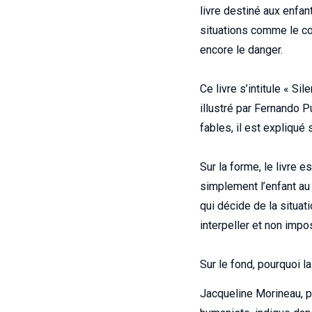
livre destiné aux enfa
situations comme le conf
encore le danger.
Ce livre s’intitule « Sil
illustré par Fernando P
fables, il est expliqué 
Sur la forme, le livre e
simplement l’enfant au
qui décide de la situati
interpeller et non impo
Sur le fond, pourquoi l
Jacqueline Morineau, p