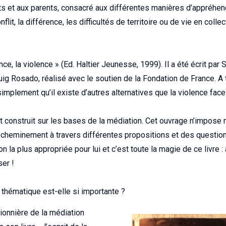
nts et aux parents, consacré aux différentes manières d’appréhe
lit, la différence, les difficultés de territoire ou de vie en collect
ence, la violence » (Ed. Haltier Jeunesse, 1999). Il a été écrit par 
uig Rosado, réalisé avec le soutien de la Fondation de France. A 
simplement qu’il existe d’autres alternatives que la violence face 
st construit sur les bases de la médiation. Cet ouvrage n’impose rie
 cheminement à travers différentes propositions et des question
on la plus appropriée pour lui et c’est toute la magie de ce livre
ser !
a thématique est-elle si importante ?
ionnière de la médiation