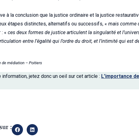
e à la conclusion que la justice ordinaire et la justice restaurati
 étapes distinctes, alternatifs ou successifs, «
mais comme d
 : «
ces deux formes de justice articulent la singularité et l’universa
articulation entre l’égalité qui l’ordre du droit, et l’intimité qui est 
de médiation – Poitiers
information, jetez donc un oeil sur cet article :
L’importance de
y
sur :