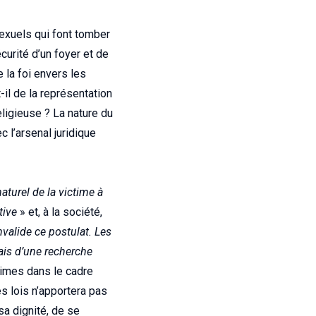
sexuels qui font tomber
curité d’un foyer et de
e la foi envers les
-il de la représentation
eligieuse ? La nature du
 l’arsenal juridique
naturel de la victime à
tive
» et, à la société,
invalide ce postulat. Les
ais d’une recherche
rimes dans le cadre
es lois n’apportera pas
sa dignité, de se