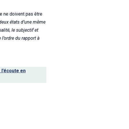
ve ne doivent pas être
eux états d’une même
lité, le subjectif et
de l’ordre du rapport à
 l’écoute en