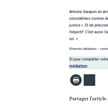
Antoine Garapon en arriv
considérées comme deux
justice
». Et de préciser
l’objectif. C’est aussi l’
soi
. »
©Hermès Médiation – centre 
Et pour compléter votre 
médiation
Imprimer
Bluesk
Partager l'article 