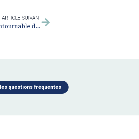
ARTICLE SUIVANT
La reconnaissance, incontournable dans le processus de médiation
 les questions fréquentes