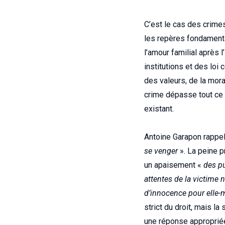
C’est le cas des crime
les repères fondamentau
l’amour familial après l
institutions et des loi
des valeurs, de la mora
crime dépasse tout ce d
existant.
Antoine Garapon rappe
se venger
». La peine p
un apaisement «
des pu
attentes de la victime
d’innocence pour elle
strict du droit, mais la
une réponse appropriée 