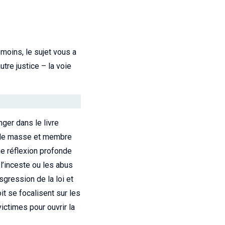
 moins, le sujet vous a
tre justice – la voie
ger dans le livre
és de masse et membre
e réflexion profonde
 l’inceste ou les abus
sgression de la loi et
it se focalisent sur les
ictimes pour ouvrir la