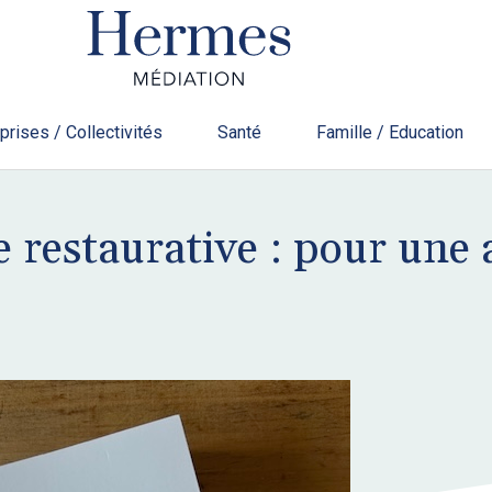
prises / Collectivités
Santé
Famille / Education
e restaurative : pour une 