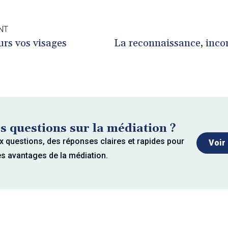
NT
urs vos visages
s questions sur la médiation ?
x questions, des réponses claires et rapides pour
Voir
es avantages de la médiation.