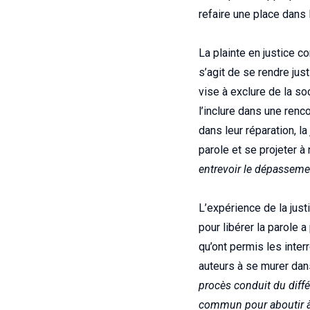
refaire une place dans l
La plainte en justice co
s’agit de se rendre jus
vise à exclure de la soc
l’inclure dans une renc
dans leur réparation, la
parole et se projeter 
entrevoir le dépasseme
L’expérience de la just
pour libérer la parole
qu’ont permis les inte
auteurs à se murer dans 
procès conduit du différ
commun pour aboutir à 