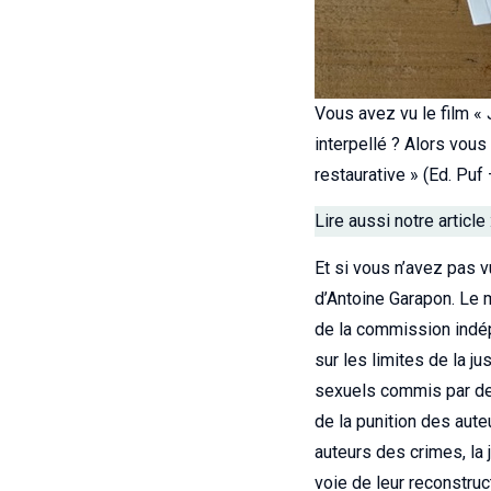
Vous avez vu le film « 
interpellé ? Alors vous
restaurative » (Ed. Puf
Lire aussi notre article 
Et si vous n’avez pas v
d’Antoine Garapon. Le 
de la commission indép
sur les limites de la j
sexuels commis par des 
de la punition des aute
auteurs des crimes, la 
voie de leur reconstruct