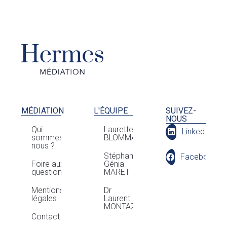
MÉDIATION
L'ÉQUIPE
SUIVEZ-
NOUS
Qui
Laurette
LinkedIn
sommes-
BLOMMAERT
nous ?
Stéphan
Facebook
Foire aux
Génia
questions
MARET
Mentions
Dr
légales
Laurent
MONTAZ
Contact