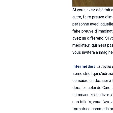
Si vous avez déjà fait 
autre, faire preuve d’im
personne avec laquelle 
faire preuve d’imagina
avez un différend. Si 
médiateur, qui n’est pa
vous invitera à imaginer
Intermédiés
,
la revue 
semestriel qui s’adres
consacre un dossier à l
dossier, celui de Car
commander son livre « 
nos billets, vous l’ave
formatrice comme la pr