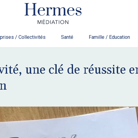
prises / Collectivités
Santé
Famille / Education
vité, une clé de réussite e
on