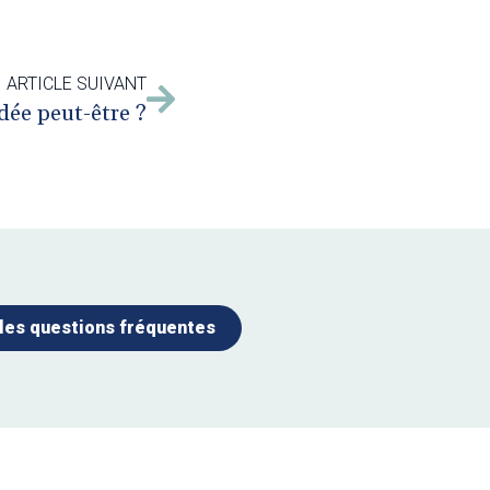
ARTICLE SUIVANT
dée peut-être ?
 les questions fréquentes