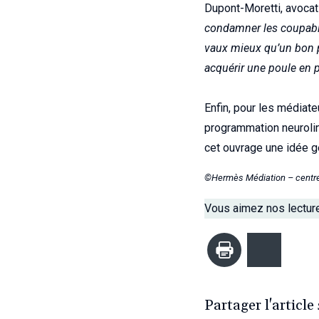
Dupont-Moretti, avocat
condamner les coupab
vaux mieux qu’un bon 
acquérir une poule en 
Enfin, pour les médiate
programmation neuroling
cet ouvrage une idée g
©Hermès Médiation – centre 
Vous aimez nos lectures
Imprimer
Bluesk
Partager l'article 