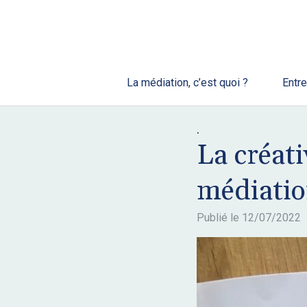
La médiation, c’est quoi ?
Entre
.
La créati
médiati
Publié le
12/07/2022