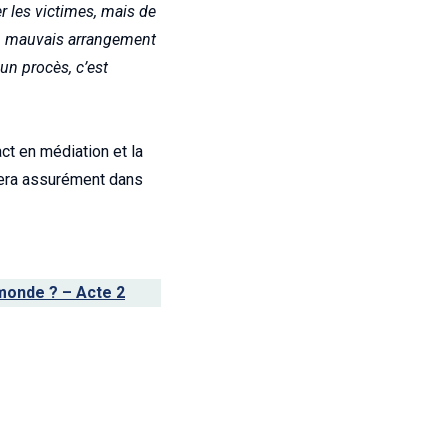
er les victimes, mais de
 mauvais arrangement
un procès, c’est
ct en médiation et la
uvera assurément dans
 monde ? – Acte 2