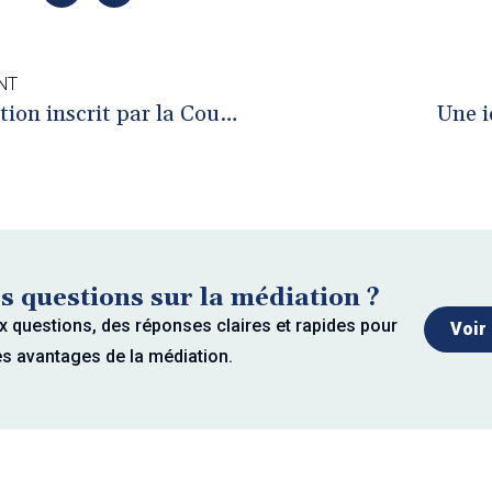
NT
Hermès Médiation inscrit par la Cour d’appel de Poitiers sur la liste des médiateurs judiciaires
Une i
s questions sur la médiation ?
x questions, des réponses claires et rapides pour
Voir
es avantages de la médiation.