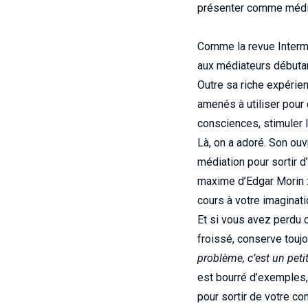
présenter comme médiat
Comme la revue Intermé
aux médiateurs débutan
Outre sa riche expérien
amenés à utiliser pour 
consciences, stimuler 
Là, on a adoré. Son ou
médiation pour sortir d
maxime d’Edgar Morin 
cours à votre imaginat
Et si vous avez perdu 
froissé, conserve toujo
problème, c’est un peti
est bourré d’exemples, 
pour sortir de votre con