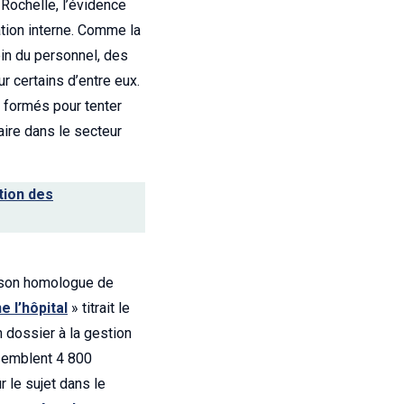
 Rochelle, l’évidence
ation interne. Comme la
ein du personnel, des
ur certains d’entre eux.
s formés pour tenter
aire dans le secteur
ation des
d son homologue de
e l’hôpital
» titrait le
 dossier à la gestion
ssemblent 4 800
 le sujet dans le