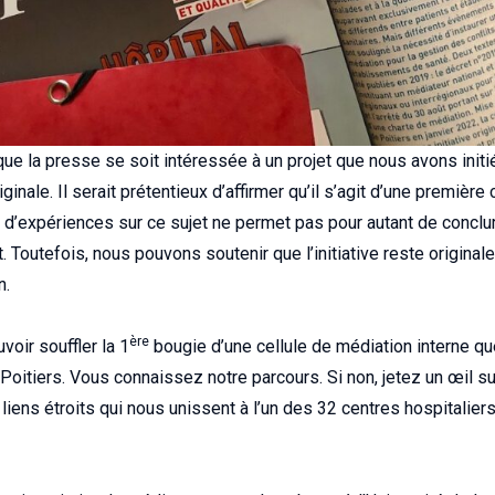
 la presse se soit intéressée à un projet que nous avons initié 
inale. Il serait prétentieux d’affirmer qu’il s’agit d’une première
r d’expériences sur ce sujet ne permet pas pour autant de conclu
t. Toutefois, nous pouvons soutenir que l’initiative reste originale 
n.
ère
voir souffler la 1
bougie d’une cellule de médiation interne q
oitiers. Vous connaissez notre parcours. Si non, jetez un œil s
ens étroits qui nous unissent à l’un des 32 centres hospitaliers