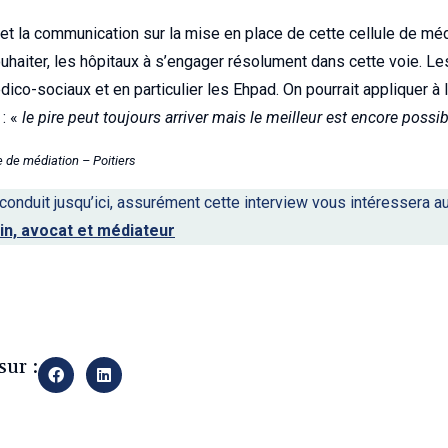
et la communication sur la mise en place de cette cellule de méd
souhaiter, les hôpitaux à s’engager résolument dans cette voie. L
co-sociaux et en particulier les Ehpad. On pourrait appliquer à 
 : «
le pire peut toujours arriver mais le meilleur est encore possib
de médiation – Poitiers
 conduit jusqu’ici, assurément cette interview vous intéressera a
in, avocat et médiateur
y
sur :