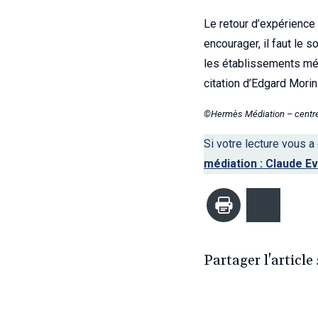
Le retour d’expérience 
encourager, il faut le 
les établissements médi
citation d’Edgard Morin
©Hermès Médiation – centre 
Si votre lecture vous a
médiation : Claude Ev
Imprimer
Bluesk
Partager l'article 