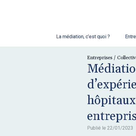
La médiation, c’est quoi ?
Entre
Entreprises / Collectiv
Médiatio
d’expéri
hôpitaux 
entrepri
Publié le
22/01/2023