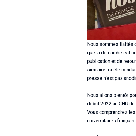
Nous sommes flattés que
que la démarche est orig
publication et de retou
similaire n’a été condui
presse n’est pas anodi
Nous allons bientôt pou
début 2022 au CHU de P
Vous comprendrez les li
universitaires français.