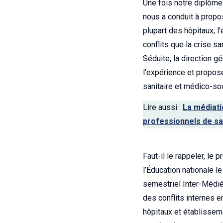
Une fois notre diplôme 
nous a conduit à propos
plupart des hôpitaux, l
conflits que la crise sa
Séduite, la direction g
l’expérience et propose
sanitaire et médico-soc
Lire aussi :
La médiatio
professionnels de s
Faut-il le rappeler, l
l’Éducation nationale le
semestriel Inter-Médié
des conflits internes e
hôpitaux et établissem