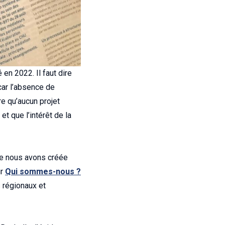
en 2022. Il faut dire
 car l’absence de
re qu’aucun projet
et que l’intérêt de la
ue nous avons créée
ur
Qui sommes-nous ?
 régionaux et