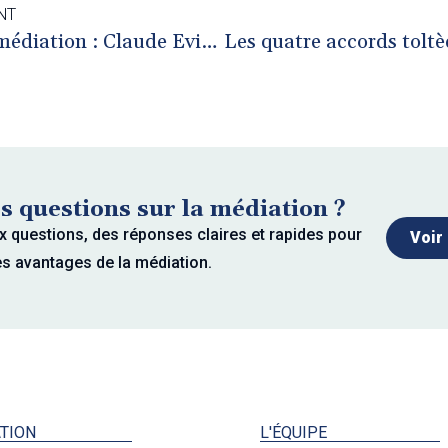
NT
Regard sur la médiation : Claude Evin, avocat et médiateur
s questions sur la médiation ?
x questions, des réponses claires et rapides pour
Voir
es avantages de la médiation.
TION
L'ÉQUIPE