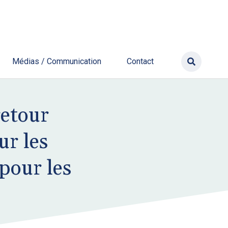
Médias / Communication
Contact
retour
ur les
pour les