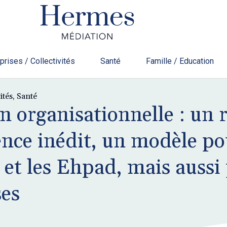
prises / Collectivités
Santé
Famille / Education
ités
,
Santé
n organisationnelle : un 
ence inédit, un modèle po
et les Ehpad, mais aussi 
ses