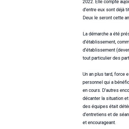
2022. Elle compte aujo
d’entre eux sont déjà t
Deux le seront cette an
La démarche a été prés
d’établissement, commi
d’établissement (devenu
tout particulier des par
Un an plus tard, force e
personnel qui a bénéfic
en cours. D’autres enco
décanter la situation e
des équipes était détér
d’entretiens et de séan
et encourageant.