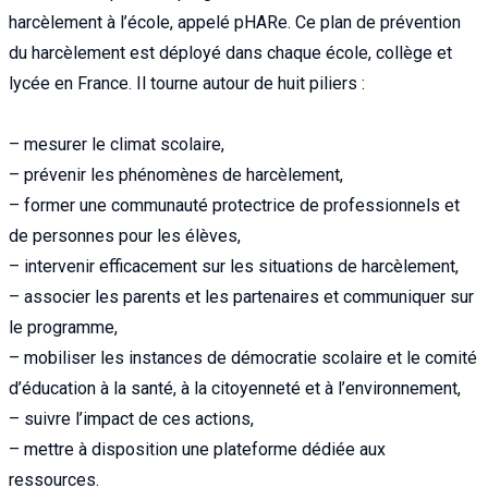
harcèlement à l’école, appelé pHARe. Ce plan de prévention
du harcèlement est déployé dans chaque école, collège et
lycée en France. Il tourne autour de huit piliers :
– mesurer le climat scolaire,
– prévenir les phénomènes de harcèlement,
– former une communauté protectrice de professionnels et
de personnes pour les élèves,
– intervenir efficacement sur les situations de harcèlement,
– associer les parents et les partenaires et communiquer sur
le programme,
– mobiliser les instances de démocratie scolaire et le comité
d’éducation à la santé, à la citoyenneté et à l’environnement,
– suivre l’impact de ces actions,
– mettre à disposition une plateforme dédiée aux
ressources.