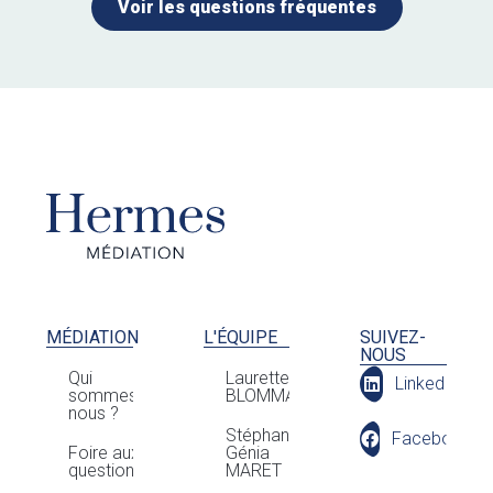
Voir les questions fréquentes
MÉDIATION
L'ÉQUIPE
SUIVEZ-
NOUS
Qui
Laurette
LinkedIn
sommes-
BLOMMAERT
nous ?
Stéphan
Facebook
Foire aux
Génia
questions
MARET