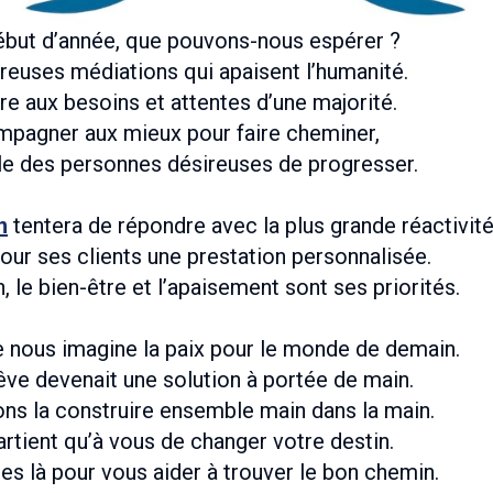
ébut d’année, que pouvons-nous espérer ?
euses médiations qui apaisent l’humanité.
e aux besoins et attentes d’une majorité.
pagner aux mieux pour faire cheminer,
e des personnes désireuses de progresser.
n
tentera de répondre avec la plus grande réactivité
our ses clients une prestation personnalisée.
, le bien-être et l’apaisement sont ses priorités.
e nous imagine la paix pour le monde de demain.
rêve devenait une solution à portée de main.
s la construire ensemble main dans la main.
partient qu’à vous de changer votre destin.
 là pour vous aider à trouver le bon chemin.