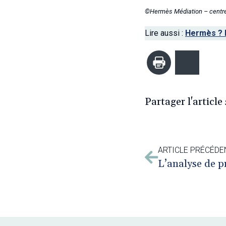
©Hermès Médiation – centre 
Lire aussi :
Hermès ? 
Imprimer
Bluesk
Partager l'article 
ARTICLE PRÉCÉDE