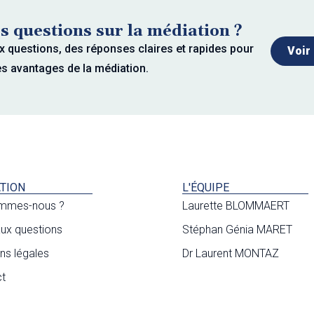
s questions sur la médiation ?
x questions, des réponses claires et rapides pour
Voir
es avantages de la médiation.
TION
L'ÉQUIPE
ommes-nous ?
Laurette BLOMMAERT
aux questions
Stéphan Génia MARET
ns légales
Dr Laurent MONTAZ
t